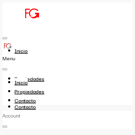
Inicio
Menu
Propiedades
Inicio
Propiedades
Contacto
Contacto
Account