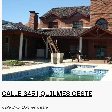
CALLE 345 | QUILMES OESTE
Calle 345, Quilmes Oeste