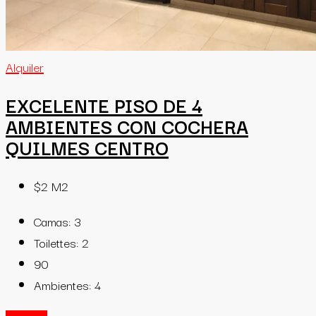
Alquiler
EXCELENTE PISO DE 4
AMBIENTES CON COCHERA
QUILMES CENTRO
$2
M2
Camas:
3
Toilettes:
2
90
Ambientes:
4