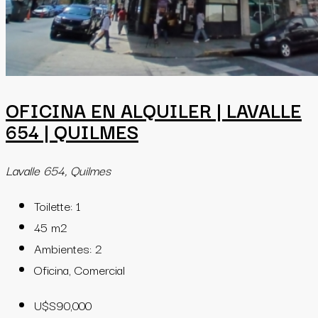
OFICINA EN ALQUILER | LAVALLE
654 | QUILMES
Lavalle 654, Quilmes
Toilette:
1
45
m2
Ambientes:
2
Oficina, Comercial
U$S90,000