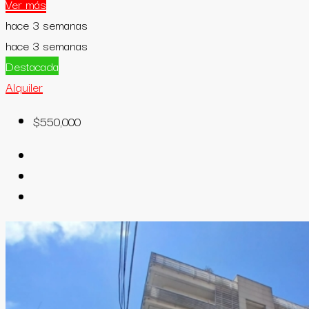
Ver más
hace 3 semanas
hace 3 semanas
Destacada
Alquiler
$550,000