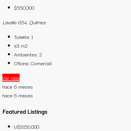
$550,000
Lavalle 654, Quilmes
Toilette:
1
45
m2
Ambientes:
2
Oficina, Comercial
Ver más
hace 6 meses
hace 6 meses
Featured Listings
U$S150,000