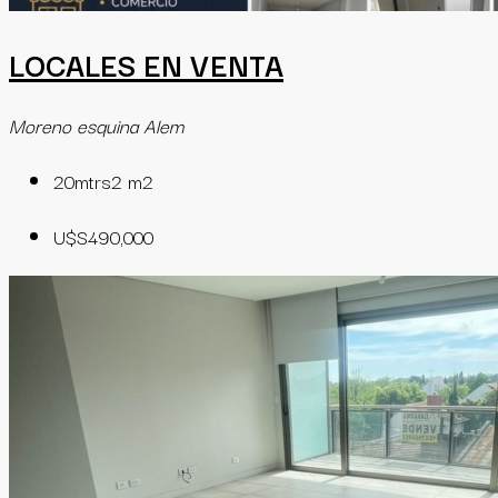
LOCALES EN VENTA
Moreno esquina Alem
20mtrs2
m2
U$S490,000