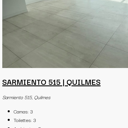
SARMIENTO 515 | QUILMES
Sarmiento 515, Quilmes
Camas:
3
Toilettes:
3