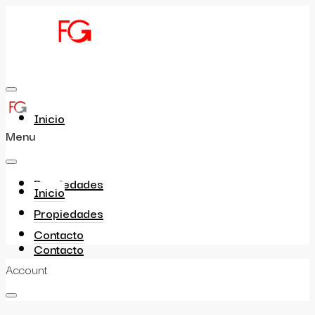
Inicio
Menu
Propiedades
Inicio
Propiedades
Contacto
Contacto
Account