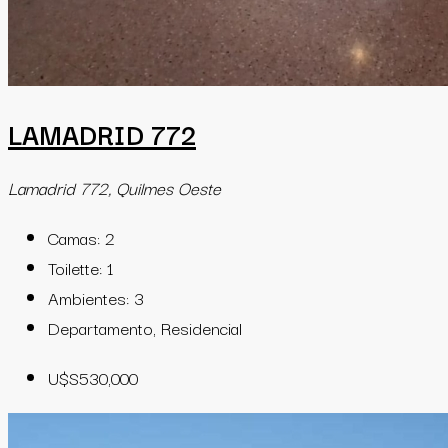
LAMADRID 772
Lamadrid 772, Quilmes Oeste
Camas:
2
Toilette:
1
Ambientes:
3
Departamento, Residencial
U$S530,000