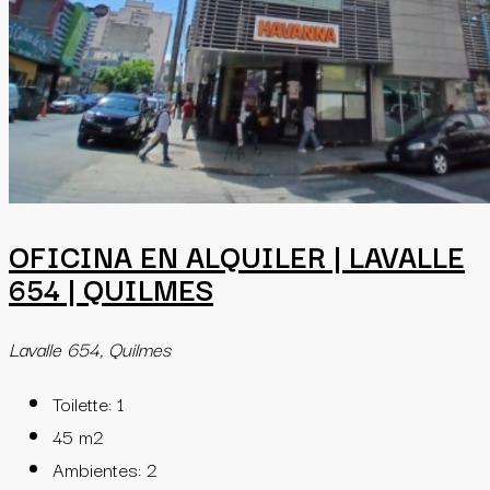
OFICINA EN ALQUILER | LAVALLE
654 | QUILMES
Lavalle 654, Quilmes
Toilette:
1
45
m2
Ambientes:
2