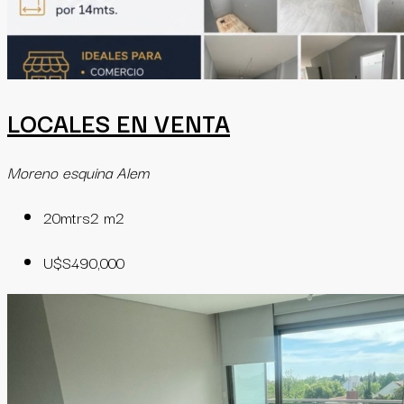
LOCALES EN VENTA
Moreno esquina Alem
20mtrs2
m2
U$S490,000