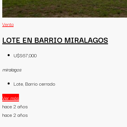
Venta
LOTE EN BARRIO MIRALAGOS
U$S67,000
miralagos
Lote, Barrio cerrado
Ver más
hace 2 años
hace 2 años