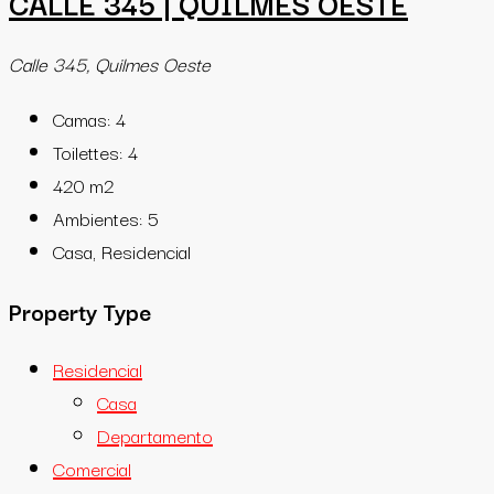
CALLE 345 | QUILMES OESTE
Calle 345, Quilmes Oeste
Camas:
4
Toilettes:
4
420
m2
Ambientes:
5
Casa, Residencial
Property Type
Residencial
Casa
Departamento
Comercial