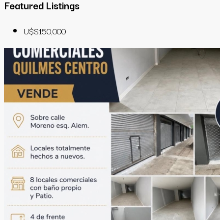
Featured Listings
U$S150,000