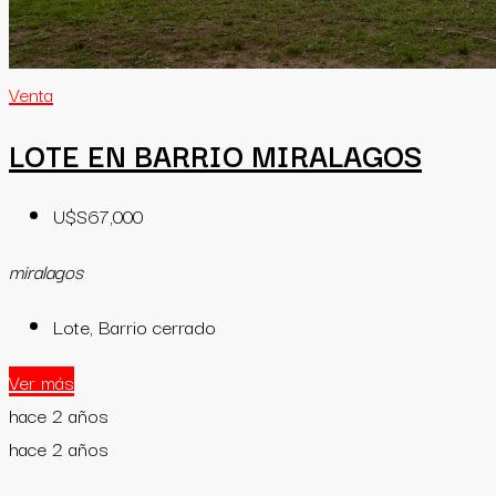
Venta
LOTE EN BARRIO MIRALAGOS
U$S67,000
miralagos
Lote, Barrio cerrado
Ver más
hace 2 años
hace 2 años