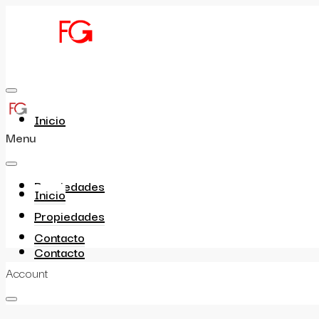
Inicio
Menu
Propiedades
Inicio
Propiedades
Contacto
Contacto
Account