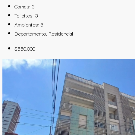
Camas:
3
Toilettes:
3
Ambientes:
5
Departamento, Residencial
$550,000