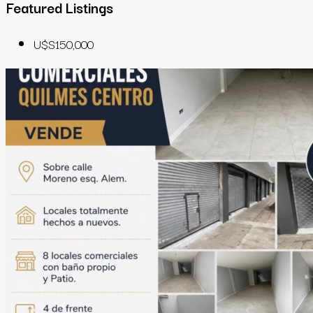
Featured Listings
U$S150,000