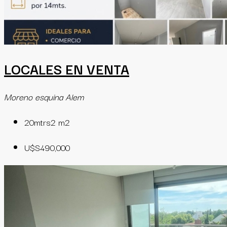
LOCALES EN VENTA
Moreno esquina Alem
20mtrs2
m2
U$S490,000